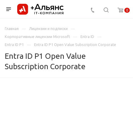
0
Главная
Лицензии и подписки
Корпоративные лицензии Microsoft
Entra ID
Entra ID P1
Entra ID P1 Open Value Subscription Corporate
Entra ID P1 Open Value
Subscription Corporate