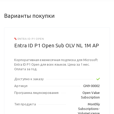
Варианты покупки
ENTRA ID P1 OPEN
Entra ID P1 Open Sub OLV NL 1M AP
Корпоративная ежемесячная подписка для Microsoft
Entra ID P1 Open для всех языков. Цена за 1 мес.
Оплата за год.
Доступно к заказу
Артикул
GN9-00002
Программа лицензирования
Open Value
Subscription
Тип продукта
Monthly
Subscriptions-
VolumeLicense