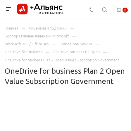
0
Главная
Лицензии и подписки
Корпоративные лицензии Microsoft
Microsoft 365 / Office 365
Standalone Service
OneDrive for Business
OneDrive business P2 Open
OneDrive for business Plan 2 Open Value Subscription Government
OneDrive for business Plan 2 Open
Value Subscription Government