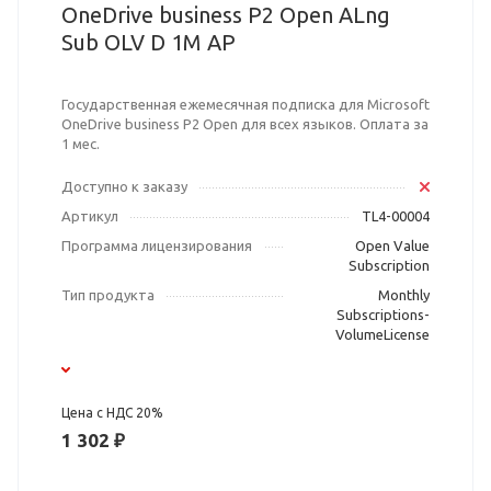
OneDrive business P2 Open ALng
Sub OLV D 1M AP
Государственная ежемесячная подписка для Microsoft
OneDrive business P2 Open для всех языков. Оплата за
1 мес.
Доступно к заказу
Артикул
TL4-00004
Программа лицензирования
Open Value
Subscription
Тип продукта
Monthly
Subscriptions-
VolumeLicense
Цена с НДС 20%
1 302 ₽