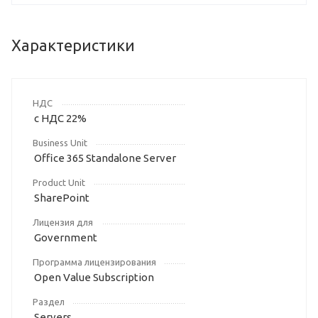
Характеристики
НДС
с НДС 22%
Business Unit
Office 365 Standalone Server
Product Unit
SharePoint
Лицензия для
Government
Программа лицензирования
Open Value Subscription
Раздел
Servers