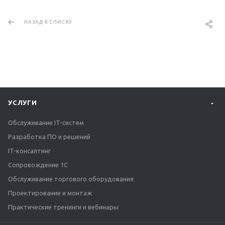
НАЗАД К СПИСКУ
УСЛУГИ
Обслуживание IT-систем
Разработка ПО и решений
IT-консалтинг
Сопровождение 1С
Обслуживание торгового оборудования
Проектирование и монтаж
Практические тренинги и вебинары