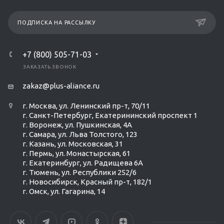
ПОДПИСКА НА РАССЫЛКУ
+7 (800) 505-71-03
ЗАКАЗАТЬ ЗВОНОК
zakaz@plus-aliance.ru
г. Москва, ул. Ленинский пр-т, 70/11
г. Санкт-Петербург, Екатерининский проспект 1
г. Воронеж, ул. Пушкинская, 4А
г. Самара, ул. Льва Толстого, 123
г. Казань, ул. Московская, 31
г. Пермь, ул. Монастырская, 61
г. Екатеринбург, ул. Радищева 6А
г. Тюмень, ул. Республики 252/6
г. Новосибирск, Красный пр-т, 182/1
г. Омск, ул. ​Гагарина, 14
Ольга Кравченко
Здравствуйте! Готова помочь
вам. Напишите мне, если у