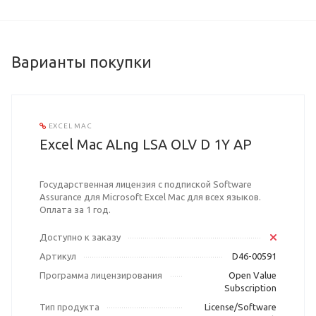
Варианты покупки
EXCEL MAC
Excel Mac ALng LSA OLV D 1Y AP
Государственная лицензия с подпиской Software
Assurance для Microsoft Excel Mac для всех языков.
Оплата за 1 год.
Доступно к заказу
Артикул
D46-00591
Программа лицензирования
Open Value
Subscription
Тип продукта
License/Software