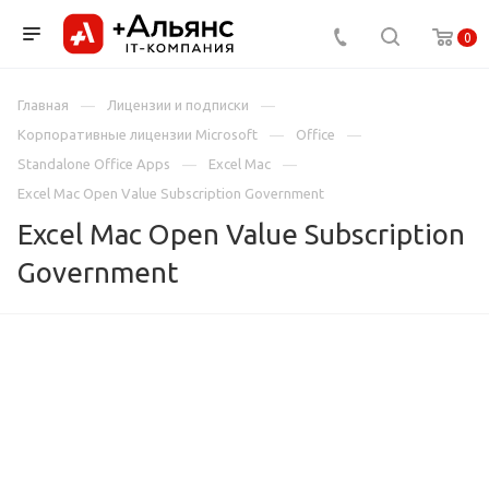
0
Главная
Лицензии и подписки
Корпоративные лицензии Microsoft
Office
Standalone Office Apps
Excel Mac
Excel Mac Open Value Subscription Government
Excel Mac Open Value Subscription
Government