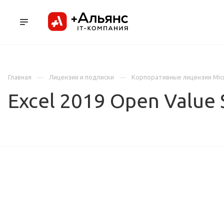
ПРОДУКТЫ
УСЛУГИ И АУТСОРСИНГ
Л
Главная
Лицензии и подписки
Корпоративные лицензии Mic
Excel 2019 Open Value 