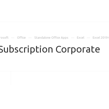
ИЦЕНЗИИ
КЕЙСЫ
КОМПАНИЯ
КОНТАКТЫ
rosoft
Office
Standalone Office Apps
Excel
Excel 2019
Subscription Corporate