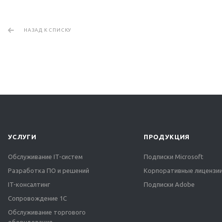
НАЗАД К СПИСКУ
УСЛУГИ
ПРОДУКЦИЯ
Обслуживание IT-систем
Подписки Microsoft
Разработка ПО и решений
Корпоративные лицензии
IT-консалтинг
Подписки Adobe
Сопровождение 1С
Обслуживание торгового