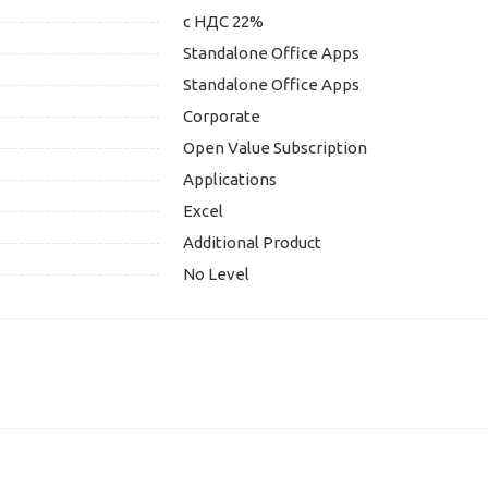
с НДС 22%
Standalone Office Apps
Standalone Office Apps
Corporate
Open Value Subscription
Applications
Excel
Additional Product
No Level