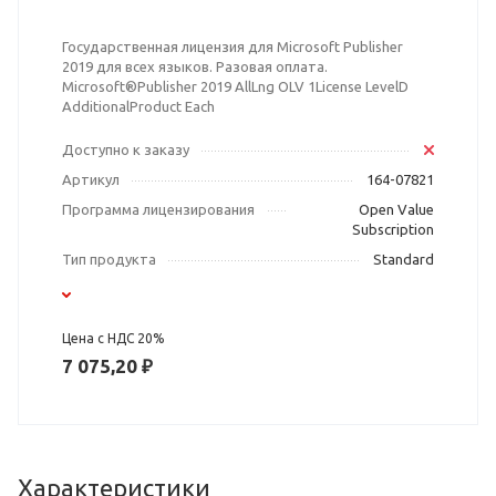
Государственная лицензия для Microsoft Publisher
2019 для всех языков. Разовая оплата.
Microsoft®Publisher 2019 AllLng OLV 1License LevelD
AdditionalProduct Each
Доступно к заказу
Артикул
164-07821
Программа лицензирования
Open Value
Subscription
Тип продукта
Standard
Цена с НДС 20%
7 075,20 ₽
Характеристики