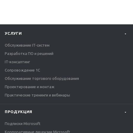
УСЛУГИ
Обслуживание IT-систем
Разработка ПО и решений
IT-консалтинг
Сопровождение 1С
Обслуживание торгового оборудования
Проектирование и монтаж
Практические тренинги и вебинары
ПРОДУКЦИЯ
Подписки Microsoft
Корпоративные лицензии Microsoft