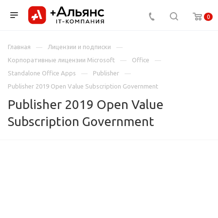
0
Главная
Лицензии и подписки
Корпоративные лицензии Microsoft
Office
Standalone Office Apps
Publisher
Publisher 2019 Open Value Subscription Government
Publisher 2019 Open Value
Subscription Government