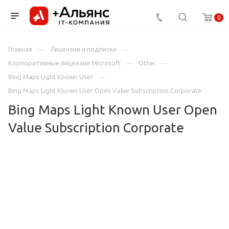
0
Главная
Лицензии и подписки
Корпоративные лицензии Microsoft
Other
Bing Maps Light Known User
Bing Maps Light Known User Open Value Subscription Corporate
Bing Maps Light Known User Open
Value Subscription Corporate