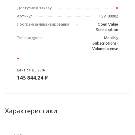
Доступно к заказу
Артикул
T5V-00002
Программа лицензирования
Open Value
Subscription
Тип продукта
Monthly
Subscriptions-
VolumeLicense
Цена с НДС 20%
145 844,24 ₽
Характеристики