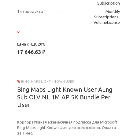
Subscription
Тип продукта
Monthly
Subscriptions-
VolumeLicense
Цена с НДС 20%
17 646,63 ₽
BING MAPS LIGHT KNOWN USER
Bing Maps Light Known User ALng
Sub OLV NL 1M AP 5K Bundle Per
User
Корпоративная ежемесячная подписка для Microsoft
Bing Maps Light Known User для всех языков. Оплата
за 1 мес.