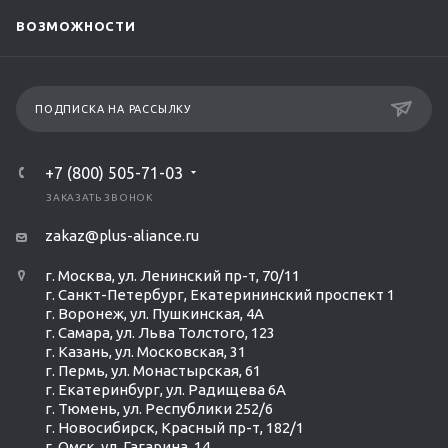
ВОЗМОЖНОСТИ
ПОДПИСКА НА РАССЫЛКУ
+7 (800) 505-71-03
ЗАКАЗАТЬ ЗВОНОК
zakaz@plus-aliance.ru
г. Москва, ул. Ленинский пр-т, 70/11
г. Санкт-Петербург, Екатерининский проспект 1
г. Воронеж, ул. Пушкинская, 4А
г. Самара, ул. Льва Толстого, 123
г. Казань, ул. Московская, 31
г. Пермь, ул. Монастырская, 61
г. Екатеринбург, ул. Радищева 6А
г. Тюмень, ул. Республики 252/6
г. Новосибирск, Красный пр-т, 182/1
г. Омск, ул. ​Гагарина, 14