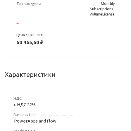
Тип продукта
Monthly
Subscriptions-
VolumeLicense
Цена с НДС 20%
60 465,60 ₽
Характеристики
НДС
с НДС 22%
Business Unit
PowerApps and Flow