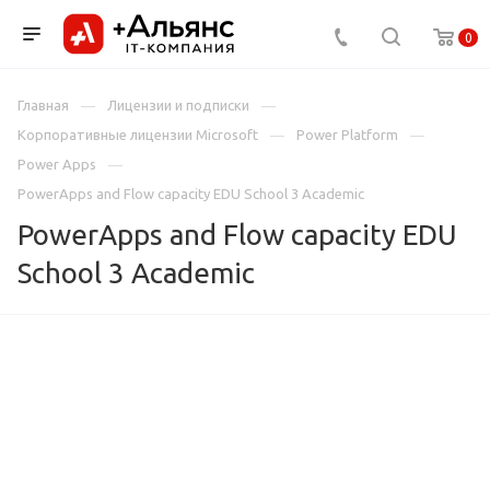
0
Главная
Лицензии и подписки
Корпоративные лицензии Microsoft
Power Platform
Power Apps
PowerApps and Flow capacity EDU School 3 Academic
PowerApps and Flow capacity EDU
School 3 Academic