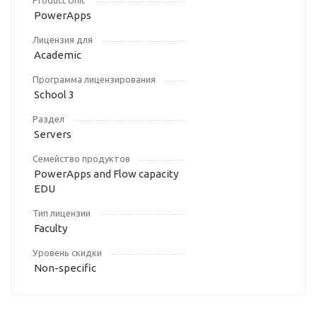
Product Unit
PowerApps
Лицензия для
Academic
Программа лицензирования
School 3
Раздел
Servers
Семейство продуктов
PowerApps and Flow capacity
EDU
Тип лицензии
Faculty
Уровень скидки
Non-specific