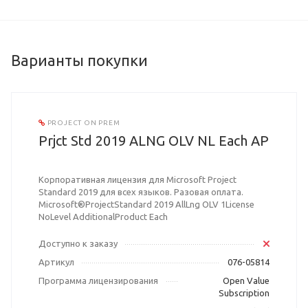
Варианты покупки
PROJECT ON PREM
Prjct Std 2019 ALNG OLV NL Each AP
Корпоративная лицензия для Microsoft Project
Standard 2019 для всех языков. Разовая оплата.
Microsoft®ProjectStandard 2019 AllLng OLV 1License
NoLevel AdditionalProduct Each
Доступно к заказу
Артикул
076-05814
Программа лицензирования
Open Value
Subscription