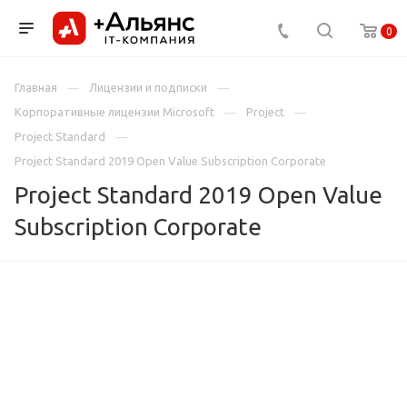
0
Главная
Лицензии и подписки
Корпоративные лицензии Microsoft
Project
Project Standard
Project Standard 2019 Open Value Subscription Corporate
Project Standard 2019 Open Value
Subscription Corporate