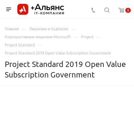
0
Главная
Лицензии и подписки
Корпоративные лицензии Microsoft
Project
Project Standard
Project Standard 2019 Open Value Subscription Government
Project Standard 2019 Open Value
Subscription Government