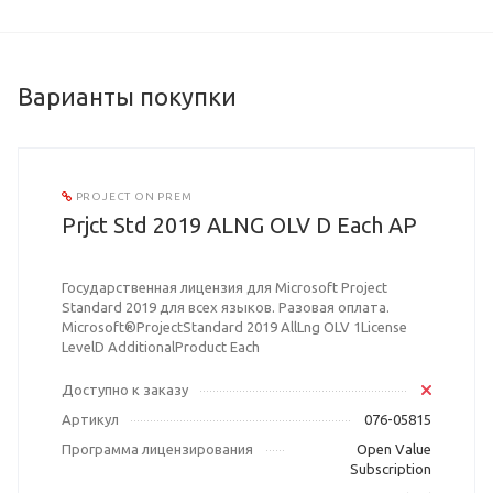
Варианты покупки
PROJECT ON PREM
Prjct Std 2019 ALNG OLV D Each AP
Государственная лицензия для Microsoft Project
Standard 2019 для всех языков. Разовая оплата.
Microsoft®ProjectStandard 2019 AllLng OLV 1License
LevelD AdditionalProduct Each
Доступно к заказу
Артикул
076-05815
Программа лицензирования
Open Value
Subscription