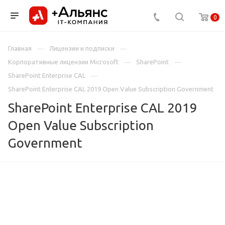
0
Главная
Лицензии и подписки
Корпоративные лицензии Microsoft
SharePoint
SharePoint Enterprise CAL
SharePoint Enterprise CAL 2019 Open Value Subscription Government
SharePoint Enterprise CAL 2019
Open Value Subscription
Government