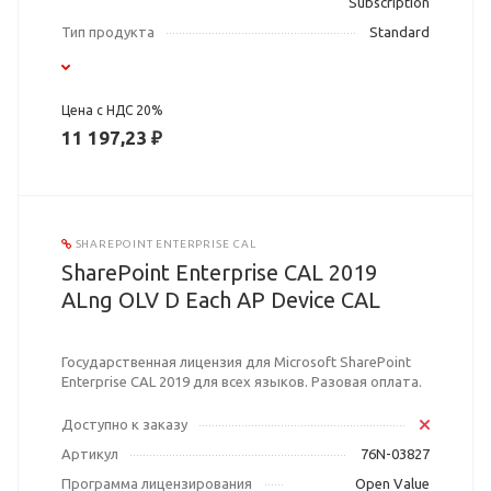
Subscription
Тип продукта
Standard
Цена с НДС 20%
11 197,23 ₽
SHAREPOINT ENTERPRISE CAL
SharePoint Enterprise CAL 2019
ALng OLV D Each AP Device CAL
Государственная лицензия для Microsoft SharePoint
Enterprise CAL 2019 для всех языков. Разовая оплата.
Доступно к заказу
Артикул
76N-03827
Программа лицензирования
Open Value