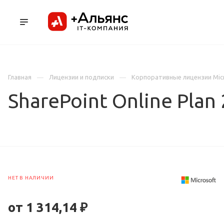
ПРОДУКТЫ
УСЛУГИ И АУТСОРСИНГ
Л
Главная
Лицензии и подписки
Корпоративные лицензии Mic
SharePoint Online Plan
НЕТ В НАЛИЧИИ
от 1 314,14 ₽