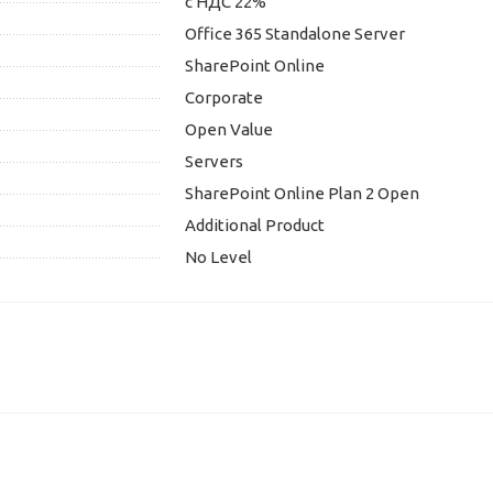
с НДС 22%
Office 365 Standalone Server
SharePoint Online
Corporate
Open Value
Servers
SharePoint Online Plan 2 Open
Additional Product
No Level