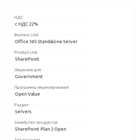
НДС
с НДС 22%
Business Unit
Office 365 Standalone Server
Product Unit
SharePoint
Лицензия для
Government
Программа лицензирования
Open Value
Раздел
Servers
Семейство продуктов
SharePoint Plan 2 Open
Тип лицензии