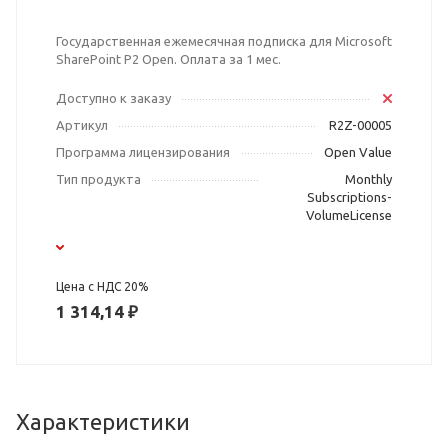
Государственная ежемесячная подписка для Microsoft
SharePoint P2 Open. Оплата за 1 мес.
Доступно к заказу
Артикул
R2Z-00005
Программа лицензирования
Open Value
Тип продукта
Monthly
Subscriptions-
VolumeLicense
Цена с НДС 20%
1 314,14 ₽
Характеристики