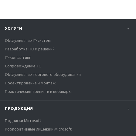
УСЛУГИ
Обслуживание IT-систем
Разработка ПО и решений
IT-консалтинг
Сопровождение 1С
Обслуживание торгового оборудования
Проектирование и монтаж
Практические тренинги и вебинары
ПРОДУКЦИЯ
Подписки Microsoft
Корпоративные лицензии Microsoft