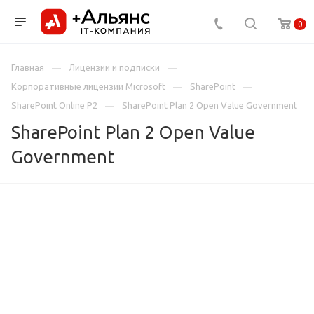
0
Главная
Лицензии и подписки
Корпоративные лицензии Microsoft
SharePoint
SharePoint Online P2
SharePoint Plan 2 Open Value Government
SharePoint Plan 2 Open Value
Government