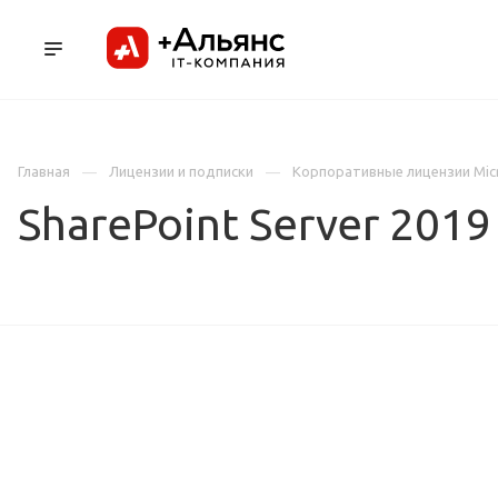
ПРОДУКТЫ
УСЛУГИ И АУТСОРСИНГ
Л
Главная
Лицензии и подписки
Корпоративные лицензии Mic
SharePoint Server 2019