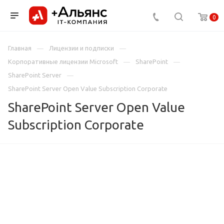
0
Главная
Лицензии и подписки
Корпоративные лицензии Microsoft
SharePoint
SharePoint Server
SharePoint Server Open Value Subscription Corporate
SharePoint Server Open Value
Subscription Corporate