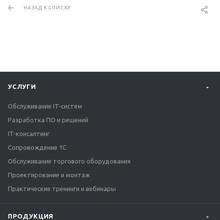
НАЗАД К СПИСКУ
УСЛУГИ
Обслуживание IT-систем
Разработка ПО и решений
IT-консалтинг
Сопровождение 1С
Обслуживание торгового оборудования
Проектирование и монтаж
Практические тренинги и вебинары
ПРОДУКЦИЯ