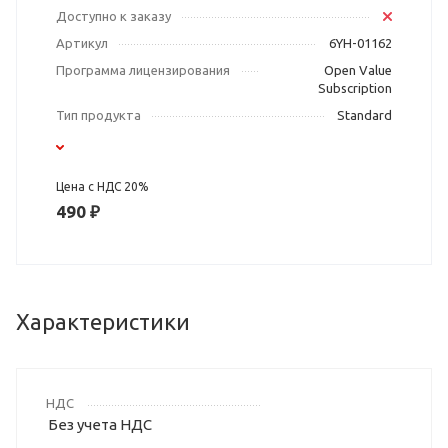
Доступно к заказу
Артикул
6YH-01162
Программа лицензирования
Open Value
Subscription
Тип продукта
Standard
Цена с НДС 20%
490 ₽
Характеристики
НДС
Без учета НДС