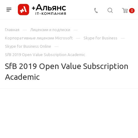
0
Главная
Лицензии и подписки
Корпоративные лицензии Microsoft
Skype for Business
Skype for Business Online
SfB 2019 Open Value Subscription Academic
SfB 2019 Open Value Subscription
Academic