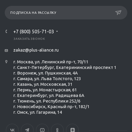
ПОДПИСКА НА РАССЫЛКУ
+7 (800) 505-71-03
ЗАКАЗАТЬ ЗВОНОК
zakaz@plus-aliance.ru
г. Москва, ул. Ленинский пр-т, 70/11
г. Санкт-Петербург, Екатерининский проспект 1
г. Воронеж, ул. Пушкинская, 4А
г. Самара, ул. Льва Толстого, 123
г. Казань, ул. Московская, 31
г. Пермь, ул. Монастырская, 61
г. Екатеринбург, ул. Радищева 6А
г. Тюмень, ул. Республики 252/6
г. Новосибирск, Красный пр-т, 182/1
г. Омск, ул. ​Гагарина, 14
Ольга Кравченко
Здравствуйте! Готова помочь
вам. Напишите мне, если у
вас появятся вопросы.