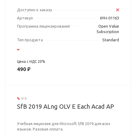
Доступно к заказу
Артикул
6YH-01163
Программа лицензирования
Open Value
Subscription
Тип продукта
Standard
Цена с НДС 20%
490 ₽
SFB
SfB 2019 ALng OLV E Each Acad AP
Учебная лицензия для Microsoft SfB 2019 для всех
языков. Разовая оплата.