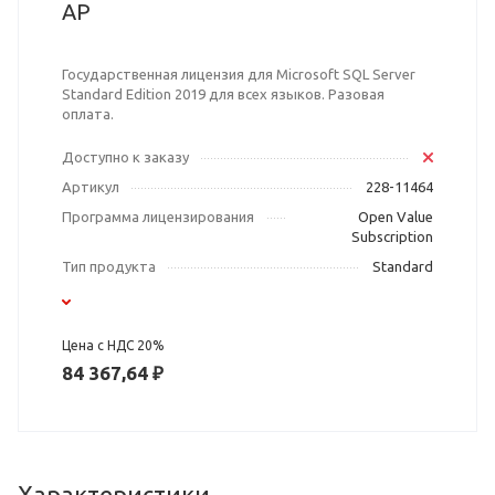
AP
Государственная лицензия для Microsoft SQL Server
Standard Edition 2019 для всех языков. Разовая
оплата.
Доступно к заказу
Артикул
228-11464
Программа лицензирования
Open Value
Subscription
Тип продукта
Standard
Цена с НДС 20%
84 367,64 ₽
Характеристики