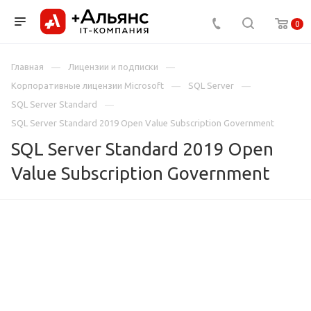
0
Главная
Лицензии и подписки
Корпоративные лицензии Microsoft
SQL Server
SQL Server Standard
SQL Server Standard 2019 Open Value Subscription Government
SQL Server Standard 2019 Open
Value Subscription Government