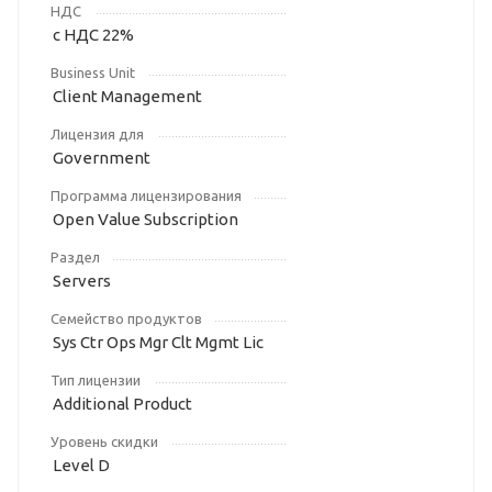
НДС
с НДС 22%
Business Unit
Client Management
Лицензия для
Government
Программа лицензирования
Open Value Subscription
Раздел
Servers
Семейство продуктов
Sys Ctr Ops Mgr Clt Mgmt Lic
Тип лицензии
Additional Product
Уровень скидки
Level D