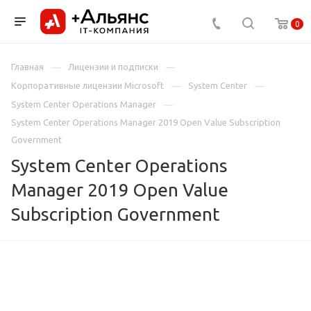
0
Главная
Лицензии и подписки
Корпоративные лицензии Microsoft
System Center
System Center Operations Manager
System Center Operations Manager 2019 Open Value Subscription
Government
System Center Operations
Manager 2019 Open Value
Subscription Government