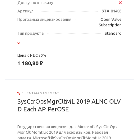
Доступно к заказу
Артикул
9TX-01485
Программа лицензирования
Open Value
Subscription
Тип продукта
Standard
Цена с НДС 20%
1 180,80 ₽
CLIENT MANAGEMENT
SysCtrOpsMgrCltML 2019 ALNG OLV
D Each AP PerOSE
Государственная лицензия для Microsoft Sys Ctr Ops
Mgr Clt Mgmt Lic 2019 для всех языков. Разовая
оплата. Microsoft®SysCtrOpsMgrCltMgmtLic 2019