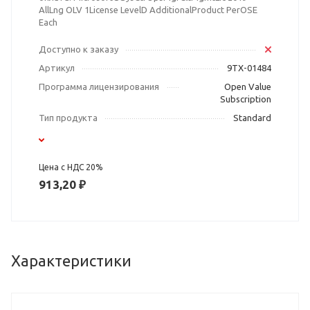
AllLng OLV 1License LevelD AdditionalProduct PerOSE
Each
Доступно к заказу
Артикул
9TX-01484
Программа лицензирования
Open Value
Subscription
Тип продукта
Standard
Цена с НДС 20%
913,20 ₽
Характеристики