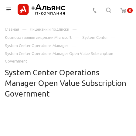
0
Главная
Лицензии и подписки
Корпоративные лицензии Microsoft
System Center
System Center Operations Manager
System Center Operations Manager Open Value Subscription
Government
System Center Operations
Manager Open Value Subscription
Government