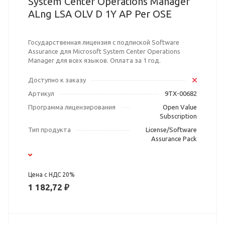
System Center Operations Manager
ALng LSA OLV D 1Y AP Per OSE
Государственная лицензия с подпиской Software
Assurance для Microsoft System Center Operations
Manager для всех языков. Оплата за 1 год.
Доступно к заказу
Артикул
9TX-00682
Программа лицензирования
Open Value
Subscription
Тип продукта
License/Software
Assurance Pack
Цена с НДС 20%
1 182,72 ₽