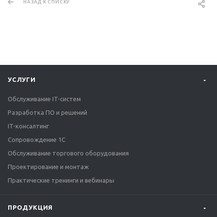
НАЗАД К СПИСКУ
УСЛУГИ
Обслуживание IT-систем
Разработка ПО и решений
IT-консалтинг
Сопровождение 1С
Обслуживание торгового оборудования
Проектирование и монтаж
Практические тренинги и вебинары
ПРОДУКЦИЯ