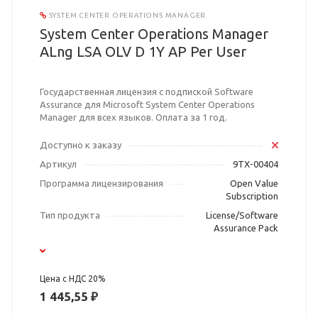
SYSTEM CENTER OPERATIONS MANAGER
System Center Operations Manager
ALng LSA OLV D 1Y AP Per User
Государственная лицензия с подпиской Software
Assurance для Microsoft System Center Operations
Manager для всех языков. Оплата за 1 год.
Доступно к заказу
Артикул
9TX-00404
Программа лицензирования
Open Value
Subscription
Тип продукта
License/Software
Assurance Pack
Цена с НДС 20%
1 445,55 ₽