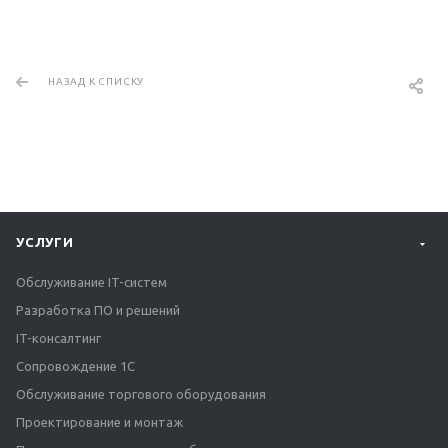
НАЗАД К СПИСКУ
УСЛУГИ
Обслуживание IT-систем
Разработка ПО и решений
IT-консалтинг
Сопровождение 1С
Обслуживание торгового оборудования
Проектирование и монтаж