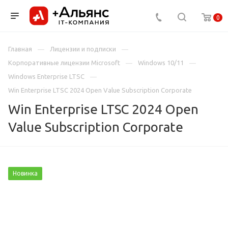
0
Главная
Лицензии и подписки
Корпоративные лицензии Microsoft
Windows 10/11
Windows Enterprise LTSC
Win Enterprise LTSC 2024 Open Value Subscription Corporate
Win Enterprise LTSC 2024 Open
Value Subscription Corporate
Новинка