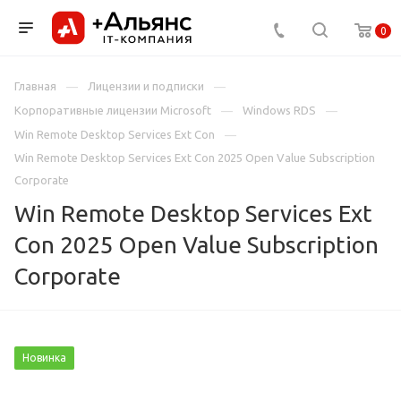
0
Главная
Лицензии и подписки
Корпоративные лицензии Microsoft
Windows RDS
Win Remote Desktop Services Ext Con
Win Remote Desktop Services Ext Con 2025 Open Value Subscription
Corporate
Win Remote Desktop Services Ext
Con 2025 Open Value Subscription
Corporate
Новинка