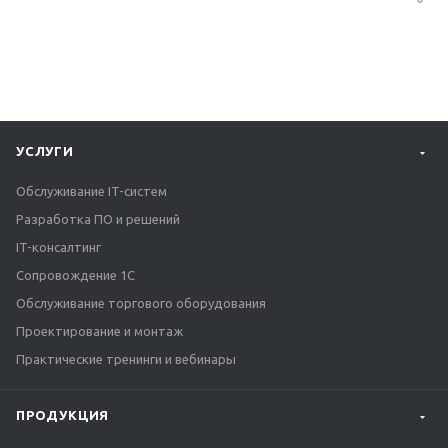
УСЛУГИ
Обслуживание IT-систем
Разработка ПО и решений
IT-консалтинг
Сопровождение 1С
Обслуживание торгового оборудования
Проектирование и монтаж
Практические тренинги и вебинары
ПРОДУКЦИЯ