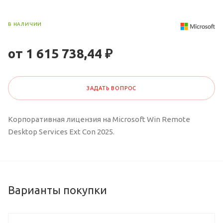
В НАЛИЧИИ
от 1 615 738,44 ₽
ЗАДАТЬ ВОПРОС
Корпоративная лицензия на Microsoft Win Remote
Desktop Services Ext Con 2025.
Варианты покупки