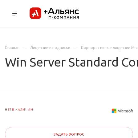
ПРОДУКТЫ
УСЛУГИ И АУТСОРСИНГ
Л
Главная
Лицензии и подписки
Корпоративные лицензии Mic
Win Server Standard Co
НЕТ В НАЛИЧИИ
ЗАДАТЬ ВОПРОС