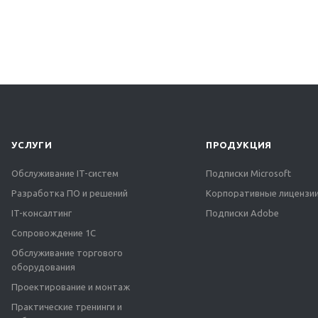
УСЛУГИ
ПРОДУКЦИЯ
Обслуживание IT-систем
Подписки Microsoft
Разработка ПО и решений
Корпоративные лицензии
IT-консалтинг
Подписки Adobe
Сопровождение 1С
Обслуживание торгового
оборудования
Проектирование и монтаж
Практические тренинги и