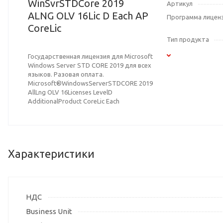
WinSvrSTDCore 2019
Артикул
ALNG OLV 16Lic D Each AP
Программа лицен
CoreLic
Тип продукта
Государственная лицензия для Microsoft
Windows Server STD CORE 2019 для всех
языков. Разовая оплата.
Microsoft®WindowsServerSTDCORE 2019
AllLng OLV 16Licenses LevelD
AdditionalProduct CoreLic Each
Характеристики
НДС
Business Unit