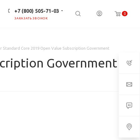
+7 (800) 505-71-03
0
ЗАКАЗАТЬ ЗВОНОК
ПРЕСС-ЦЕНТР
КЛИЕНТАМ
r Standard Core 2019 Open Value Subscription Government
scription Government