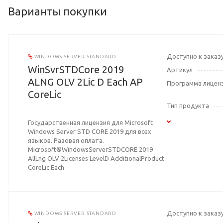
Варианты покупки
Доступно к заказ
WINDOWS SERVER STANDARD
WinSvrSTDCore 2019
Артикул
ALNG OLV 2Lic D Each AP
Программа лицен
CoreLic
Тип продукта
Государственная лицензия для Microsoft
Windows Server STD CORE 2019 для всех
языков. Разовая оплата.
Microsoft®WindowsServerSTDCORE 2019
AllLng OLV 2Licenses LevelD AdditionalProduct
CoreLic Each
Доступно к заказ
WINDOWS SERVER STANDARD