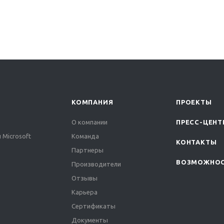
КОМПАНИЯ
ПРОЕКТЫ
О компании
ПРЕСС-ЦЕНТ
 Microsoft
Команда
КОНТАКТЫ
Партнеры
ВОЗМОЖНО
Производители
Отзывы
Карьера
Сертификаты
Документы