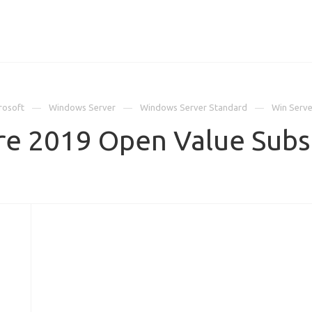
ИЦЕНЗИИ
КЕЙСЫ
КОМПАНИЯ
КОНТАКТЫ
rosoft
Windows Server
Windows Server Standard
Win Serve
re 2019 Open Value Sub