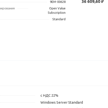
36 609,60 ₽
9EM-00628
зирования
Open Value
Subscription
Standard
с НДС 22%
Windows Server Standard