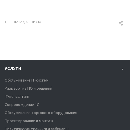
НАЗАД К СПИСКУ
УСЛУГИ
Обслуживание IT-систем
Разработка ПО и решений
IT-консалтинг
Сопровождение 1С
Обслуживание торгового оборудования
Проектирование и монтаж
Практические тренинги и вебинары