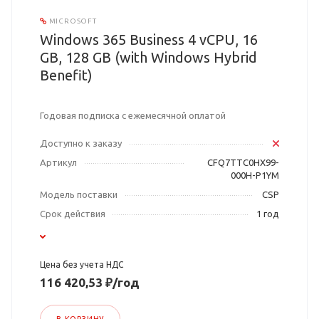
MICROSOFT
Windows 365 Business 4 vCPU, 16
GB, 128 GB (with Windows Hybrid
Benefit)
Годовая подписка с ежемесячной оплатой
Доступно к заказу
Артикул
CFQ7TTC0HX99-
000H-P1YM
Модель поставки
CSP
Срок действия
1 год
Цена без учета НДС
116 420,53 ₽/год