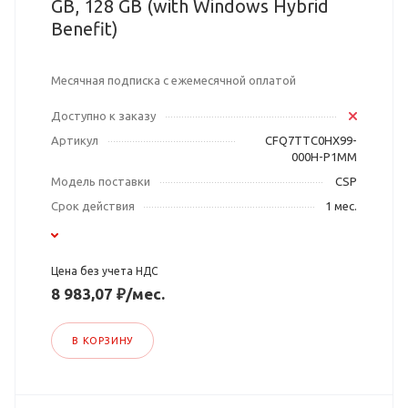
GB, 128 GB (with Windows Hybrid
Benefit)
Месячная подписка с ежемесячной оплатой
Доступно к заказу
Артикул
CFQ7TTC0HX99-
000H-P1MM
Модель поставки
CSP
Срок действия
1 мес.
Цена без учета НДС
8 983,07 ₽/мес.
В КОРЗИНУ