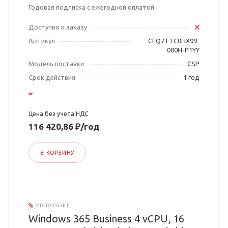
Годовая подписка с ежегодной оплатой
Доступно к заказу
Артикул
CFQ7TTC0HX99-
000H-P1YY
Модель поставки
CSP
Срок действия
1 год
Цена без учета НДС
116 420,86 ₽/год
В КОРЗИНУ
MICROSOFT
Windows 365 Business 4 vCPU, 16