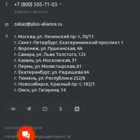
+7 (800) 505-71-03
ЗАКАЗАТЬ ЗВОНОК
zakaz@plus-aliance.ru
г. Москва, ул. Ленинский пр-т, 70/11
г. Санкт-Петербург, Екатерининский проспект 1
г. Воронеж, ул. Пушкинская, 4А
г. Самара, ул. Льва Толстого, 123
г. Казань, ул. Московская, 31
г. Пермь, ул. Монастырская, 61
г. Екатеринбург, ул. Радищева 6А
г. Тюмень, ул. Республики 252/6
г. Новосибирск, Красный пр-т, 182/1
г. Омск, ул. ​Гагарина, 14
Ольга Кравченко
Здравствуйте! Готова помочь
вам. Напишите мне, если у
вас появятся вопросы.
ВЕРСИЯ ДЛЯ ПЕЧАТИ
ПОЛИТИКА КОНФИДЕНЦИАЛЬНОСТИ