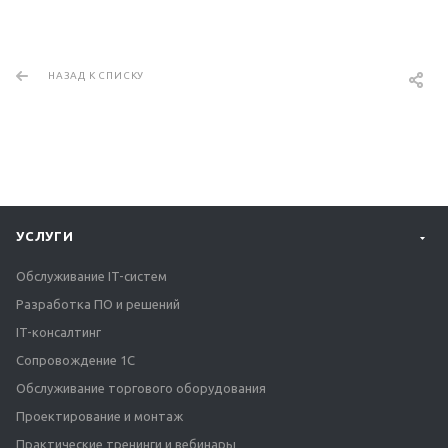
НАЗАД К СПИСКУ
УСЛУГИ
Обслуживание IT-систем
Разработка ПО и решений
IT-консалтинг
Сопровождение 1С
Обслуживание торгового оборудования
Проектирование и монтаж
Практические тренинги и вебинары