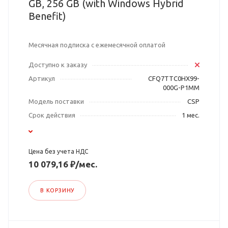
GB, 256 GB (with Windows Hybrid
Benefit)
Месячная подписка с ежемесячной оплатой
Доступно к заказу
Артикул
CFQ7TTC0HX99-
000G-P1MM
Модель поставки
CSP
Срок действия
1 мес.
Цена без учета НДС
10 079,16 ₽/мес.
В КОРЗИНУ