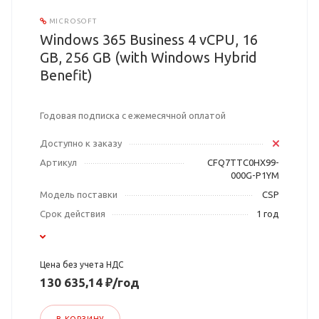
MICROSOFT
Windows 365 Business 4 vCPU, 16
GB, 256 GB (with Windows Hybrid
Benefit)
Годовая подписка с ежемесячной оплатой
Доступно к заказу
Артикул
CFQ7TTC0HX99-
000G-P1YM
Модель поставки
CSP
Срок действия
1 год
Цена без учета НДС
130 635,14 ₽/год