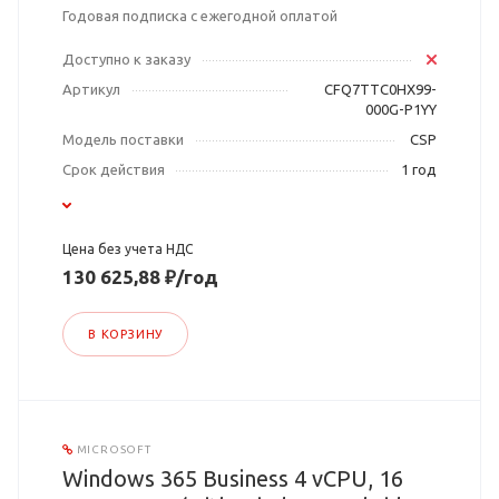
Годовая подписка с ежегодной оплатой
Доступно к заказу
Артикул
CFQ7TTC0HX99-
000G-P1YY
Модель поставки
CSP
Срок действия
1 год
Цена без учета НДС
130 625,88 ₽/год
В КОРЗИНУ
MICROSOFT
Windows 365 Business 4 vCPU, 16