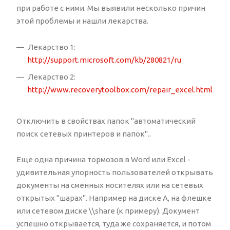
при работе с ними. Мы выявили несколько причин
этой проблемы и нашли лекарства.
Лекарство 1:
http://support.microsoft.com/kb/280821/ru
Лекарство 2:
http://www.recoverytoolbox.com/repair_excel.html
Отключить в свойствах папок "автоматический
поиск сетевых принтеров и папок"..
Еще одна причина тормозов в Word или Excel -
удивительная упорность пользователей открывать
документы на сменных носителях или на сетевых
открытых "шарах". Например на диске А, на флешке
или сетевом диске \\share (к примеру). Документ
успешно открывается, туда же сохраняется, и потом