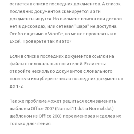
остается в списке последних документов. А список
последних документов сканируется и эти
документы ищутся. Но в момент поиска или дисков
нет в дисковдах, или сетевая "шара" не доступна.
Особо ощутимо в Word'е, но может проявлять и в
Excel. Проверьте так ли это?
Если в списке последних документов ссылки на
файлы с нелокальных носителей. Если есть:
откройте несколько документов с локального
носителя или уберите число последних документов
до 1-2.
Так же проблема может решиться если заменить
шаблоны Office 2007 (Normal11.dot и Normal.dot)
шаблоном из Office 2003 переименовав и сделав их
только для чтения.