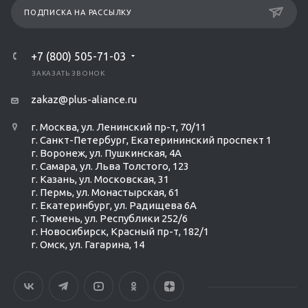
ПОДПИСКА НА РАССЫЛКУ
+7 (800) 505-71-03
ЗАКАЗАТЬ ЗВОНОК
zakaz@plus-aliance.ru
г. Москва, ул. Ленинский пр-т, 70/11
г. Санкт-Петербург, Екатерининский проспект 1
г. Воронеж, ул. Пушкинская, 4А
г. Самара, ул. Льва Толстого, 123
г. Казань, ул. Московская, 31
г. Пермь, ул. Монастырская, 61
г. Екатеринбург, ул. Радищева 6А
г. Тюмень, ул. Республики 252/6
г. Новосибирск, Красный пр-т, 182/1
г. Омск, ул. ​Гагарина, 14