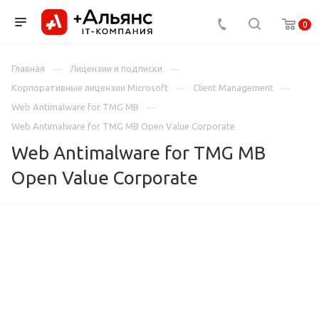
0
Главная
Лицензии и подписки
Корпоративные лицензии Microsoft
Client Management
Web Antimalware for TMG MB
Web Antimalware for TMG MB Open Value Corporate
Web Antimalware for TMG MB
Open Value Corporate