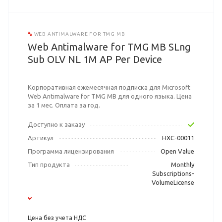
WEB ANTIMALWARE FOR TMG MB
Web Antimalware for TMG MB SLng
Sub OLV NL 1M AP Per Device
Корпоративная ежемесячная подписка для Microsoft
Web Antimalware for TMG MB для одного языка. Цена
за 1 мес. Оплата за год.
Доступно к заказу
Артикул
HXC-00011
Программа лицензирования
Open Value
Тип продукта
Monthly
Subscriptions-
VolumeLicense
Цена без учета НДС