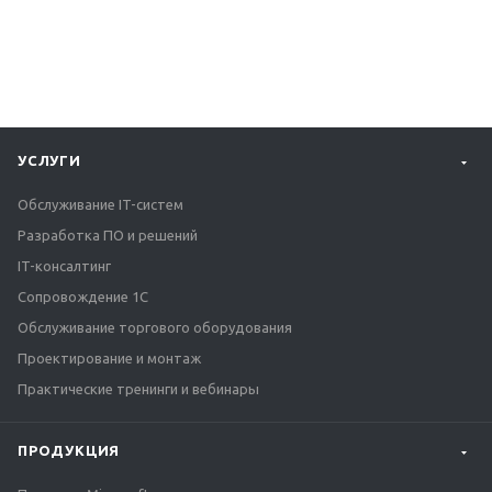
УСЛУГИ
Обслуживание IT-систем
Разработка ПО и решений
IT-консалтинг
Сопровождение 1С
Обслуживание торгового оборудования
Проектирование и монтаж
Практические тренинги и вебинары
ПРОДУКЦИЯ