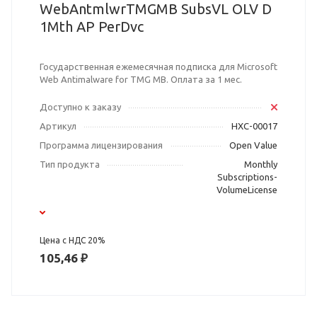
WebAntmlwrTMGMB SubsVL OLV D
1Mth AP PerDvc
Государственная ежемесячная подписка для Microsoft
Web Antimalware for TMG MB. Оплата за 1 мес.
Доступно к заказу
Артикул
HXC-00017
Программа лицензирования
Open Value
Тип продукта
Monthly
Subscriptions-
VolumeLicense
Цена с НДС 20%
105,46 ₽