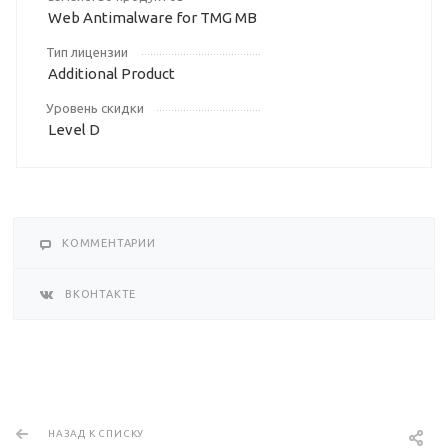
Web Antimalware for TMG MB
Тип лицензии
Additional Product
Уровень скидки
Level D
КОММЕНТАРИИ
ВКОНТАКТЕ
НАЗАД К СПИСКУ