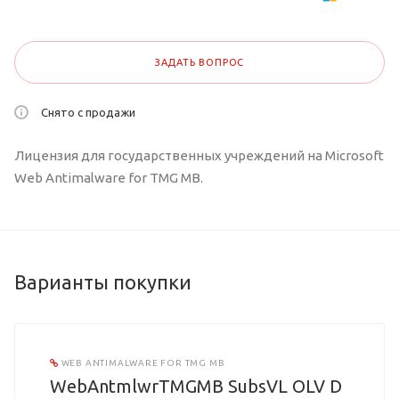
ЗАДАТЬ ВОПРОС
Снято с продажи
Лицензия для государственных учреждений на Microsoft
Web Antimalware for TMG MB.
Варианты покупки
WEB ANTIMALWARE FOR TMG MB
WebAntmlwrTMGMB SubsVL OLV D