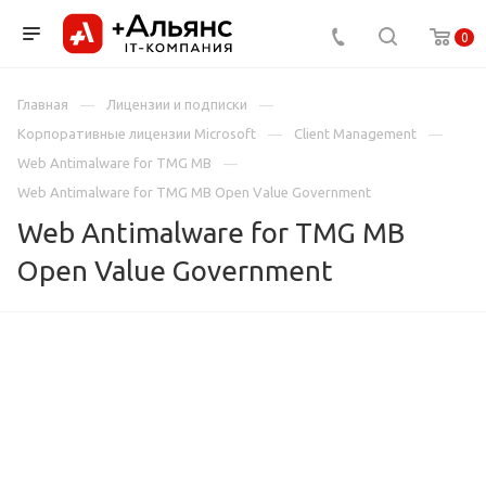
0
Главная
Лицензии и подписки
Корпоративные лицензии Microsoft
Client Management
Web Antimalware for TMG MB
Web Antimalware for TMG MB Open Value Government
Web Antimalware for TMG MB
Open Value Government