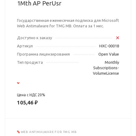
1Mth AP PerUsr
Государственная ежемесячная подписка для Microsoft
Web Antimalware for TMG MB. Оплата за 1 мес.
Доступно к заказу
Артикул
HXC-00018
Программа лицензирования
Open Value
Тип продукта
Monthly
Subscriptions-
VolumeLicense
Цена с НДС 20%
105,46 ₽
WEB ANTIMALWARE FOR TMG MB