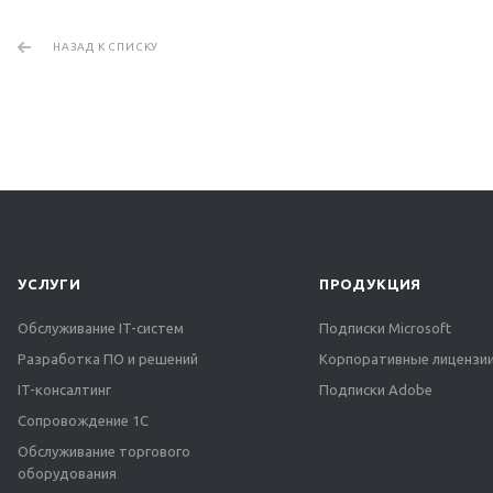
НАЗАД К СПИСКУ
УСЛУГИ
ПРОДУКЦИЯ
Обслуживание IT-систем
Подписки Microsoft
Разработка ПО и решений
Корпоративные лицензии
IT-консалтинг
Подписки Adobe
Сопровождение 1С
Обслуживание торгового
оборудования