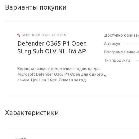
Варианты покупки
Доступно к заказ
DEFENDER O365 P1 OPEN
Defender O365 P1 Open
Артикул
SLng Sub OLV NL 1M AP
Программа лицен
Тип продукта
Корпоративная ежемесячная подписка для
Microsoft Defender O365 P1 Open для одного
языка. Цена за 1 мес. Оплата за год.
Характеристики