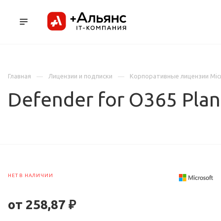
ПРОДУКТЫ
УСЛУГИ И АУТСОРСИНГ
Л
Главная
Лицензии и подписки
Корпоративные лицензии Mic
Defender for O365 Plan
НЕТ В НАЛИЧИИ
от 258,87 ₽