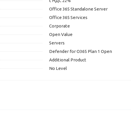
с НДС 22%
Office 365 Standalone Server
Office 365 Services
Corporate
Open Value
Servers
Defender for O365 Plan 1 Open
Additional Product
No Level