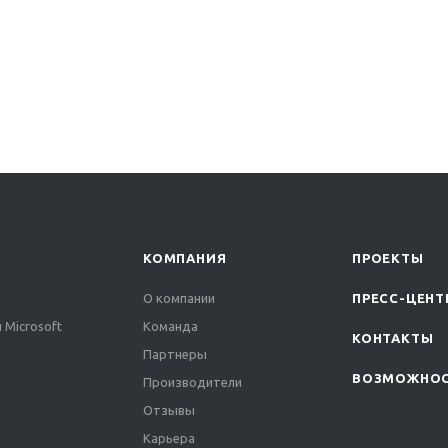
КОМПАНИЯ
ПРОЕКТЫ
О компании
ПРЕСС-ЦЕНТ
 Microsoft
Команда
КОНТАКТЫ
Партнеры
ВОЗМОЖНО
Производители
Отзывы
Карьера