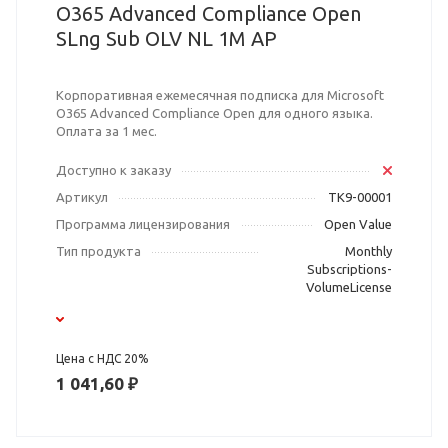
O365 Advanced Compliance Open
SLng Sub OLV NL 1M AP
Корпоративная ежемесячная подписка для Microsoft
O365 Advanced Compliance Open для одного языка.
Оплата за 1 мес.
Доступно к заказу
Артикул
TK9-00001
Программа лицензирования
Open Value
Тип продукта
Monthly
Subscriptions-
VolumeLicense
Цена с НДС 20%
1 041,60 ₽