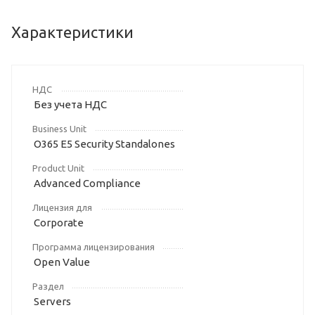
Характеристики
НДС
Без учета НДС
Business Unit
O365 E5 Security Standalones
Product Unit
Advanced Compliance
Лицензия для
Corporate
Программа лицензирования
Open Value
Раздел
Servers