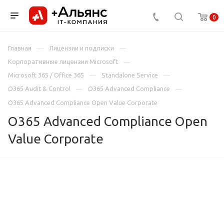
0
Главная
Лицензии и подписки
Корпоративные лицензии Microsoft
Microsoft 365 / Office 365
Standalone Service
O365 Audit & Control
O365 Advanced Compliance
O365 Advanced Compliance Open Value Corporate
O365 Advanced Compliance Open
Value Corporate