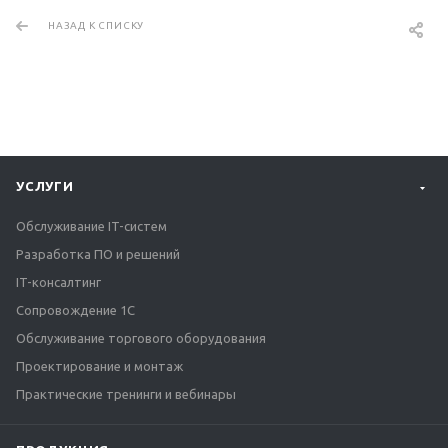
НАЗАД К СПИСКУ
УСЛУГИ
Обслуживание IT-систем
Разработка ПО и решений
IT-консалтинг
Сопровождение 1С
Обслуживание торгового оборудования
Проектирование и монтаж
Практические тренинги и вебинары