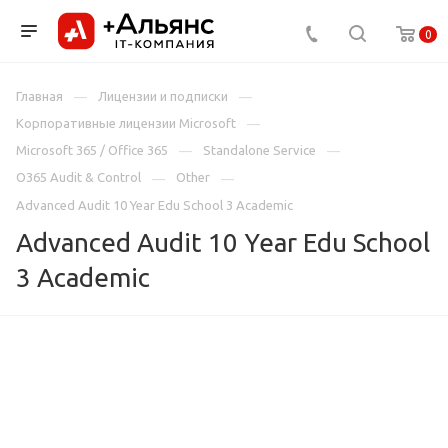
0
Главная
Лицензии и подписки
Корпоративные лицензии Microsoft
Microsoft 365 / Office 365
Standalone Service
O365 Audit & Control
Other
Advanced Audit 10 Year Edu School 3 Academic
Advanced Audit 10 Year Edu School
3 Academic