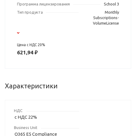
Программа лицензирования
School 3
Тип продукта
Monthly
Subscriptions-
VolumeLicense
Цена с НДС 20%
621,94 ₽
Характеристики
НДС
с НДС 22%
Business Unit
O365 E5 Compliance