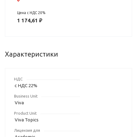
Цена с НДС 20%
1 174,61 ₽
Характеристики
НДС
с НДС 22%
Business Unit
Viva
Product Unit
Viva Topics
Лицензия для
Academic