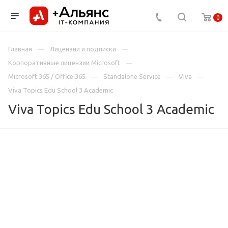
0
Главная
Лицензии и подписки
Корпоративные лицензии Microsoft
Microsoft 365 / Office 365
Standalone Service
Viva
Viva Topics Edu School 3 Academic
Viva Topics Edu School 3 Academic