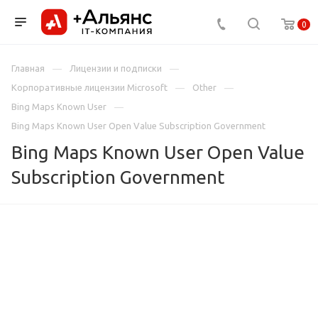
0
Главная
Лицензии и подписки
Корпоративные лицензии Microsoft
Other
Bing Maps Known User
Bing Maps Known User Open Value Subscription Government
Bing Maps Known User Open Value
Subscription Government