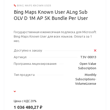
BING MAPS KNOWN USER
Bing Maps Known User ALng Sub
OLV D 1M AP 5K Bundle Per User
Государственная ежемесячная подписка для Microsoft
Bing Maps Known User для всех языков. Оплата за 1
мес.
Доступно к заказу
Артикул
T3V-00013
Программа лицензирования
Open Value
Subscription
Тип продукта
Monthly
Subscriptions-
VolumeLicense
Цена с НДС 20%
1 036 480,27 ₽