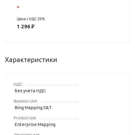
Цена с НДС 20%
1 296 ₽
Характеристики
НДС
Без учета НДС
Business Unit
Bing Mapping S&T
Product Unit
Enterprise Mapping
Лицензия для