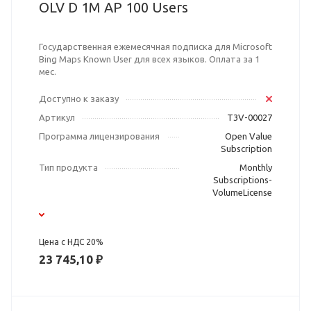
OLV D 1M AP 100 Users
Государственная ежемесячная подписка для Microsoft
Bing Maps Known User для всех языков. Оплата за 1
мес.
Доступно к заказу
Артикул
T3V-00027
Программа лицензирования
Open Value
Subscription
Тип продукта
Monthly
Subscriptions-
VolumeLicense
Цена с НДС 20%
23 745,10 ₽