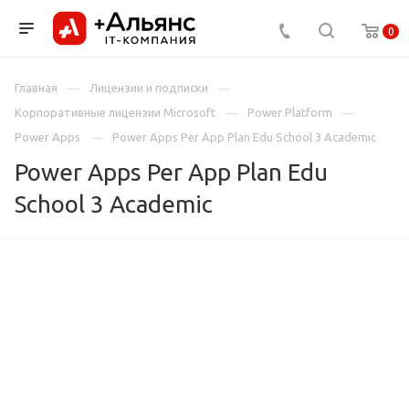
0
Главная
Лицензии и подписки
Корпоративные лицензии Microsoft
Power Platform
Power Apps
Power Apps Per App Plan Edu School 3 Academic
Power Apps Per App Plan Edu
School 3 Academic