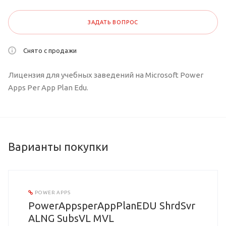
ЗАДАТЬ ВОПРОС
Снято с продажи
Лицензия для учебных заведений на Microsoft Power
Apps Per App Plan Edu.
Варианты покупки
POWER APPS
PowerAppsperAppPlanEDU ShrdSvr
ALNG SubsVL MVL