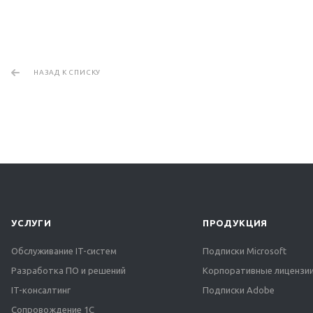
НАЗАД К СПИСКУ
УСЛУГИ
ПРОДУКЦИЯ
Обслуживание IT-систем
Подписки Microsoft
Разработка ПО и решений
Корпоративные лицензии
IT-консалтинг
Подписки Adobe
Сопровождение 1С