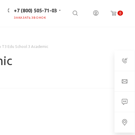
+7 (800) 505-71-03
0
ЗАКАЗАТЬ ЗВОНОК
ПРЕСС-ЦЕНТР
КЛИЕНТАМ
n T3 Edu School 3 Academic
mic