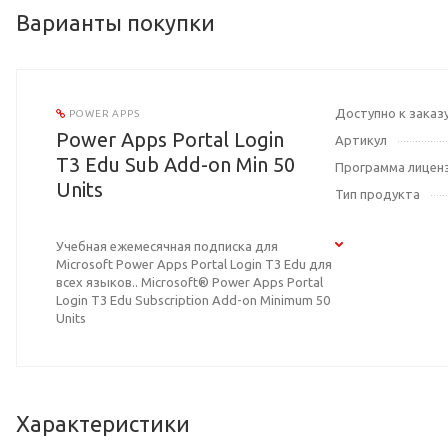
Варианты покупки
Доступно к заказ
POWER APPS
Power Apps Portal Login
Артикул
T3 Edu Sub Add-on Min 50
Программа лицен
Units
Тип продукта
Учебная ежемесячная подписка для
Microsoft Power Apps Portal Login T3 Edu для
всех языков.. Microsoft® Power Apps Portal
Login T3 Edu Subscription Add-on Minimum 50
Units
Характеристики