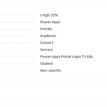
с НДС 22%
Power Apps
Portals
Academic
School 3
Servers
Power Apps Portal Login T3 Edu
Student
Non-specific