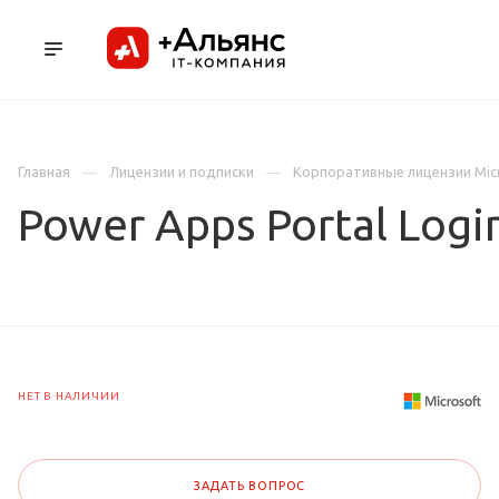
ПРОДУКТЫ
УСЛУГИ И АУТСОРСИНГ
Л
Главная
Лицензии и подписки
Корпоративные лицензии Mic
Power Apps Portal Logi
НЕТ В НАЛИЧИИ
ЗАДАТЬ ВОПРОС