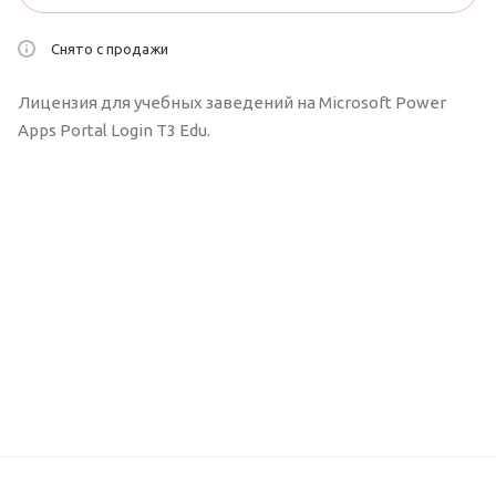
Снято с продажи
Лицензия для учебных заведений на Microsoft Power
Apps Portal Login T3 Edu.