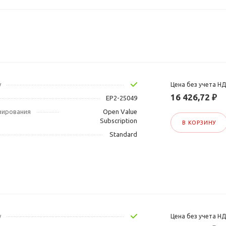
у
Цена без учета Н
16 426,72 ₽
EP2-25049
зирования
Open Value
Subscription
В КОРЗИНУ
Standard
у
Цена без учета Н