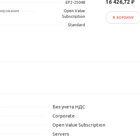
16 426,72 ₽
EP2-25048
зирования
Open Value
Subscription
В КОРЗИНУ
Standard
Без учета НДС
Corporate
Open Value Subscription
Servers