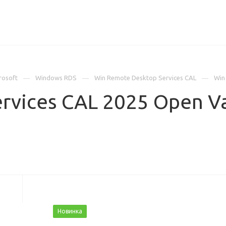
ИЦЕНЗИИ
КЕЙСЫ
КОМПАНИЯ
КОНТАКТЫ
rosoft
Windows RDS
Win Remote Desktop Services CAL
Win
rvices CAL 2025 Open Va
Новинка