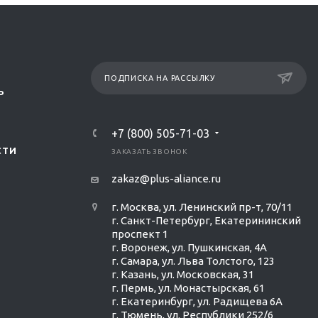
ПОДПИСКА НА РАССЫЛКУ
Р
+7 (800) 505-71-03
СТИ
ЗАКАЗАТЬ ЗВОНОК
zakaz@plus-aliance.ru
г. Москва, ул. Ленинский пр-т, 70/11
г. Санкт-Петербург, Екатерининский
проспект 1
г. Воронеж, ул. Пушкинская, 4А
г. Самара, ул. Льва Толстого, 123
г. Казань, ул. Московская, 31
г. Пермь, ул. Монастырская, 61
г. Екатеринбург, ул. Радищева 6А
г. Тюмень, ул. Республики 252/6