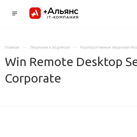
ПРОДУКТЫ
УСЛУГИ И АУТСОРСИНГ
Л
Главная
Лицензии и подписки
Корпоративные лицензии Mic
Win Remote Desktop Se
Corporate