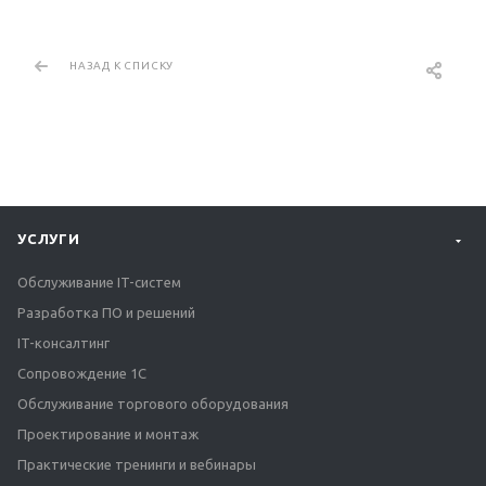
НАЗАД К СПИСКУ
УСЛУГИ
Обслуживание IT-систем
Разработка ПО и решений
IT-консалтинг
Сопровождение 1С
Обслуживание торгового оборудования
Проектирование и монтаж
Практические тренинги и вебинары