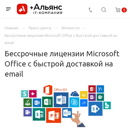
0
Главная
Пресс-центр
#Новости
Бессрочные лицензии Microsoft Office с быстрой доставкой на
email
Бессрочные лицензии Microsoft
Office с быстрой доставкой на
email