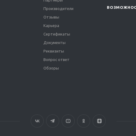
Партнеры
ВОЗМОЖНО
Производители
Отзывы
Карьера
Сертификаты
Документы
Реквизиты
Вопрос ответ
Обзоры