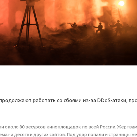
р продолжают работать со сбоями из-за DDoS-атаки, п
и около 80 ресурсов киноплощадок по всей России. Жертвам
нема» и десятки других сайтов. Под удар попали и страницы 