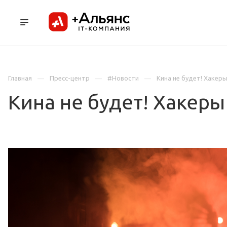
ПРОДУКТЫ
УСЛУГИ И АУТСОРСИНГ
Л
Главная
Пресс-центр
#Новости
Кина не будет! Хакер
Кина не будет! Хакер