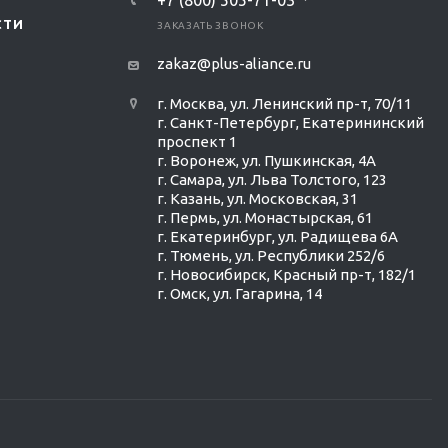
+7 (800) 505-71-03
СТИ
ЗАКАЗАТЬ ЗВОНОК
zakaz@plus-aliance.ru
г. Москва, ул. Ленинский пр-т, 70/11
г. Санкт-Петербург, Екатерининский
проспект 1
г. Воронеж, ул. Пушкинская, 4А
г. Самара, ул. Льва Толстого, 123
г. Казань, ул. Московская, 31
г. Пермь, ул. Монастырская, 61
г. Екатеринбург, ул. Радищева 6А
г. Тюмень, ул. Республики 252/6
г. Новосибирск, Красный пр-т, 182/1
г. Омск, ул. ​Гагарина, 14