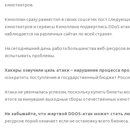
кинотеатров.
Киноплан сразу разместил в своих соцсетях пост следующе
кинотеатров и сервисы Киноплана подверглись DDoS атаке
наблюдается на различных сайтах по всей стране».
На сегодняшний день работа большинства веб-ресурсов 
испытывать проблемы.
Хакеры озвучили цель атаки – нарушение процесса пр
«сократить поступления в государственный бюджет Росси
Атака не увенчалась успехом, поскольку купить билеты можн
итоге за минувшие выходные сборы отечественных кинотеа
Не забывайте, что жертвой DDOS-атак может стать л
ресурсов порой означает если не остановку всего бизнеса