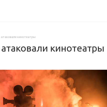
ИЦЕНЗИИ
КЕЙСЫ
КОМПАНИЯ
КОНТАКТЫ
ы атаковали кинотеатры
ы атаковали кинотеатры