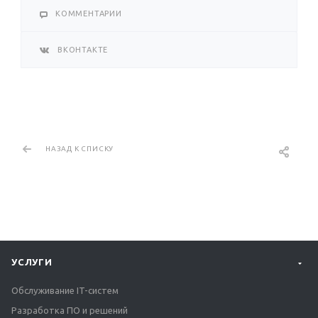
КОММЕНТАРИИ
ВКОНТАКТЕ
НАЗАД К СПИСКУ
УСЛУГИ
Обслуживание IT-систем
Разработка ПО и решений