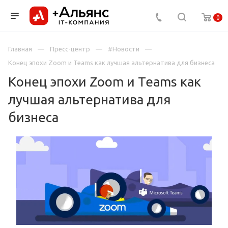
0
Главная
Пресс-центр
#Новости
Конец эпохи Zoom и Teams как лучшая альтернатива для бизнеса
Конец эпохи Zoom и Teams как
лучшая альтернатива для
бизнеса