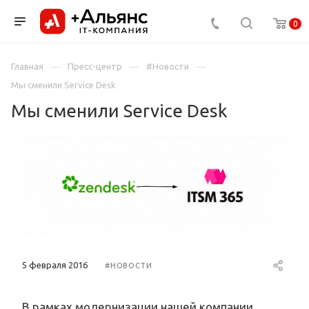
0
Главная
Пресс-центр
#Новости
Мы сменили Service Desk
Мы сменили Service Desk
5 февраля 2016
#НОВОСТИ
В рамках модернизации нашей компании,