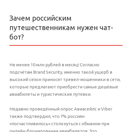
Зачем российским
путешественникам нужен чат-
бот?
Не менее 10 млн рублей в месяц! Согласно
подсчётам Brand Security, именно такой ущерб в
высокий сезон приносят тревел-мошенники в сети,
которые предлагают приобрести самые дешёвые
авиабилеты и туристические путёвки.
Недавно проведённый опрос Авиасейлс и Viber
также подтвердил, что 7% россиян
«посчастливилось» столкнуться с обманом при
онлайн-бронировании авиабилетов. Это