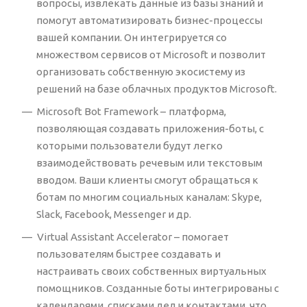
вопросы, извлекать данные из базы знаний и
помогут автоматизировать бизнес-процессы
вашей компании. Он интегрируется со
множеством сервисов от Microsoft и позволит
организовать собственную экосистему из
решений на базе облачных продуктов Microsoft.
Microsoft Bot Framework –
платформа,
позволяющая создавать приложения-боты, с
которыми пользователи будут легко
взаимодействовать речевым или текстовым
вводом. Ваши клиенты смогут обращаться к
ботам по многим социальных каналам: Skype,
Slack, Facebook, Messenger и др.
Virtual Assistant Accelerator – помогает
пользователям быстрее создавать и
настраивать своих собственных виртуальных
помощников. Созданные боты интегрированы с
календарями, списками дел и контактами, что