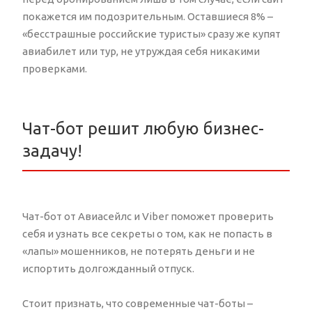
покажется им подозрительным. Оставшиеся 8% –
«бесстрашные российские туристы» сразу же купят
авиабилет или тур, не утруждая себя никакими
проверками.
Чат-бот решит любую бизнес-
задачу!
Чат-бот от Авиасейлс и Viber поможет проверить
себя и узнать все секреты о том, как не попасть в
«лапы» мошенников, не потерять деньги и не
испортить долгожданный отпуск.
Стоит признать, что современные чат-боты –