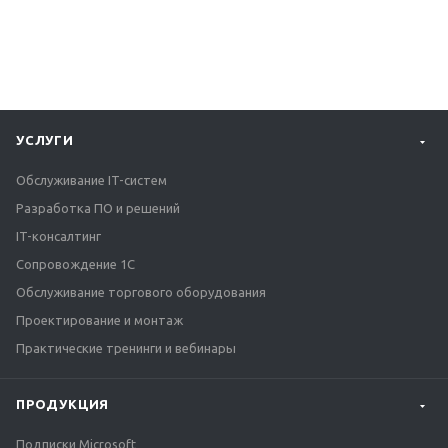
УСЛУГИ
Обслуживание IT-систем
Разработка ПО и решений
IT-консалтинг
Сопровождение 1С
Обслуживание торгового оборудования
Проектирование и монтаж
Практические тренинги и вебинары
ПРОДУКЦИЯ
Подписки Microsoft