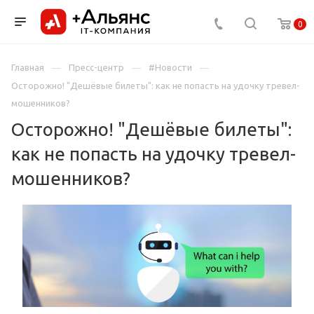
0
Главная
Пресс-центр
#Новости
Осторожно! "Дешёвые билеты": как не попасть на удочку тревел-
мошенников?
Осторожно! "Дешёвые билеты":
как не попасть на удочку тревел-
мошенников?