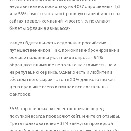
неудивительно, поскольку из 4 027 опрошенных, 2/3
или 58% самостоятельно бронируют авиабилеты на
сайтах тревел-компаний. И всего 9 % покупают
билеты офлайн в авиакассах.
Радует бдительность отдельных российских
путешественников. Так, при онлайн-бронировании
больше половины участников опроса – 54 %
обращают внимание не только на стоимость, но и
на репутацию сервиса. Однако есть и любители
«бесплатного сыра» – это те 20 % для кого низкая
цена превыше всего и важнее всех остальных
факторов.
59 % опрошенных путешественников перед
покупкой всегда проверяют сайт, и читают отзывы.
Треть пользователей – 33% займутся проверкой
перед бронированием лишь в том случае, если сайт