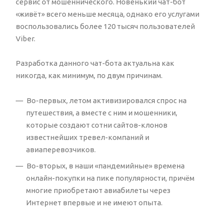
сервис от мошеннического. Новенький чат-бот
«живёт» всего меньше месяца, однако его услугами
воспользовались более 120 тысяч пользователей
Viber.
Разработка данного чат-бота актуальна как
никогда, как минимум, по двум причинам.
Во-первых, летом активизировался спрос на
путешествия, а вместе с ним и мошенники,
которые создают сотни сайтов-клонов
известнейших тревел-компаний и
авиаперевозчиков.
Во-вторых, в наши «пандемийные» времена
онлайн-покупки на пике популярности, причём
многие приобретают авиабилеты через
Интернет впервые и не имеют опыта.