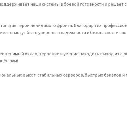
поддерживает наши системы в боевой готовности и решает 
тоящие герои невидимого фронта. Благодаря их профессион
иенты могут быть уверены в надежности и безопасности свои
еоценимый вклад, терпение и умение находить выход из лю
ящён вам!
ональных высот, стабильных серверов, быстрых бэкапов и