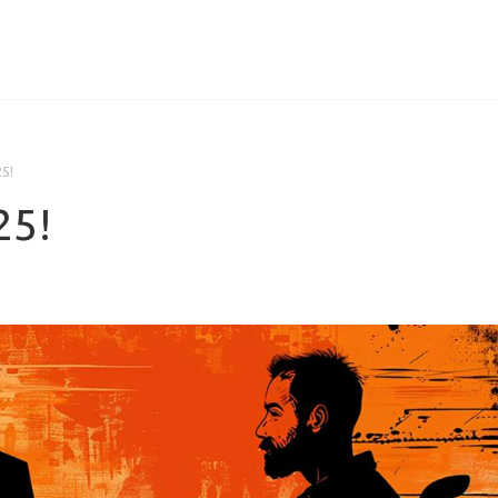
ИЦЕНЗИИ
КЕЙСЫ
КОМПАНИЯ
КОНТАКТЫ
5!
25!