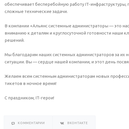
обеспечивает бесперебойную работу IT-инфраструктуры, 
сложные технические задачи.
В компании +Альянс системные администраторы — это нас
вниманию к деталям и круглосуточной готовности наши кл
решений.
Мы благодарим наших системных администраторов за их н
ситуации. Вы — сердце нашей компании, и этот день посв
Желаем всем системным администраторам новых професси
тикетов в ночное время!
С праздником, IT-герои!
КОММЕНТАРИИ
ВКОНТАКТЕ