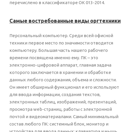
перечислено в классификаторе ОК 013-2014.
Самые востребованные виды оргтехники
Персональный компьютер. Среди всей офисной
техники первое место по значимости отводится
компьютеру. Большая часть нашего рабочего
времени посвящена именно ему. ПК – это
электронно-цифровой аппарат, главная задача
которого заключается в хранении и обработке
данных любого содержания, объема и сложности.
Он имеет обширный функционал и его используют
для ввода информации, создания текстов,
электронных таблиц, изображений, презентаций,
просмотра web-страниц, работы с электронной
почтой и видеоматериалами. Самый минимальный
состав любого ПК: системный блок, монитор и
устройства для ввода данных: клавиатура и мышь.