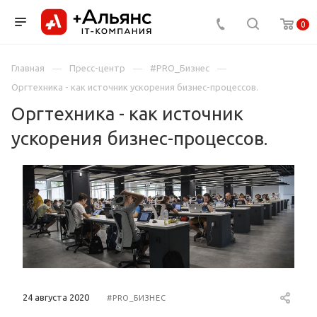
0
Главная
Пресс-центр
#PRO_Бизнес
Оргтехника - как источник ускорения бизнес-процессов.
Оргтехника - как источник
ускорения бизнес-процессов.
24 августа 2020
#PRO_БИЗНЕС