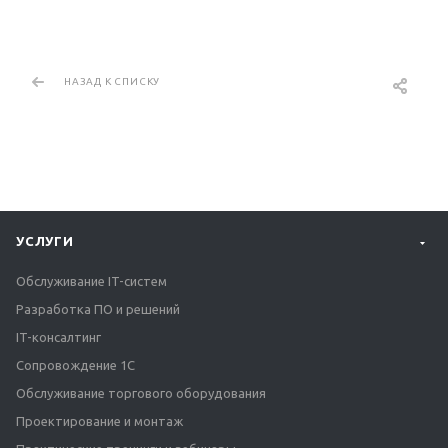
НАЗАД К СПИСКУ
УСЛУГИ
Обслуживание IT-систем
Разработка ПО и решений
IT-консалтинг
Сопровождение 1С
Обслуживание торгового оборудования
Проектирование и монтаж