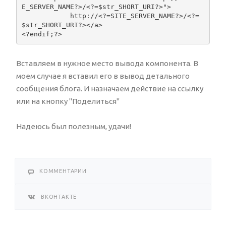
E_SERVER_NAME?>/<?=$str_SHORT_URI?>">

            http://<?=SITE_SERVER_NAME?>/<?=
$str_SHORT_URI?></a>

<?endif;?>
Вставляем в нужное место вывода компонента. В
моем случае я вставил его в вывод детального
сообщения блога. И назначаем действие на ссылку
или на кнопку "Поделиться"
Надеюсь был полезным, удачи!
КОММЕНТАРИИ
ВКОНТАКТЕ