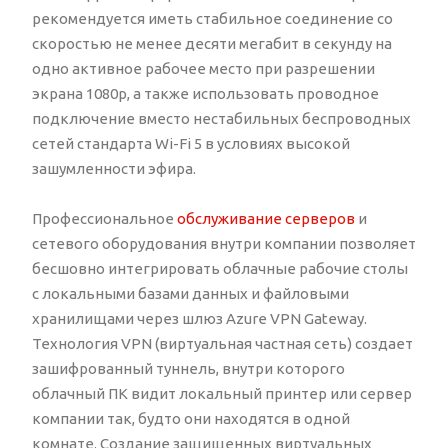
рекомендуется иметь стабильное соединение со
скоростью не менее десяти мегабит в секунду на
одно активное рабочее место при разрешении
экрана 1080p, а также использовать проводное
подключение вместо нестабильных беспроводных
сетей стандарта Wi-Fi 5 в условиях высокой
зашумленности эфира.
Профессиональное
обслуживание серверов
и
сетевого оборудования внутри компании позволяет
бесшовно интегрировать облачные рабочие столы
с локальными базами данных и файловыми
хранилищами через шлюз Azure VPN Gateway.
Технология VPN (виртуальная частная сеть) создает
зашифрованный туннель, внутри которого
облачный ПК видит локальный принтер или сервер
компании так, будто они находятся в одной
комнате. Создание защищенных виртуальных