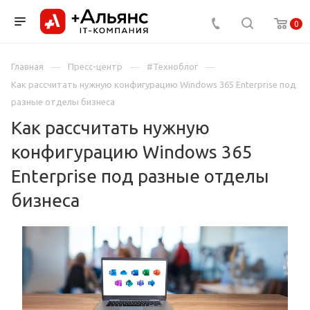
0
Главная
Пресс-центр
#Техноблог
Как рассчитать нужную конфигурацию Windows 365 Enterprise под
разные отделы бизнеса
Как рассчитать нужную
конфигурацию Windows 365
Enterprise под разные отделы
бизнеса