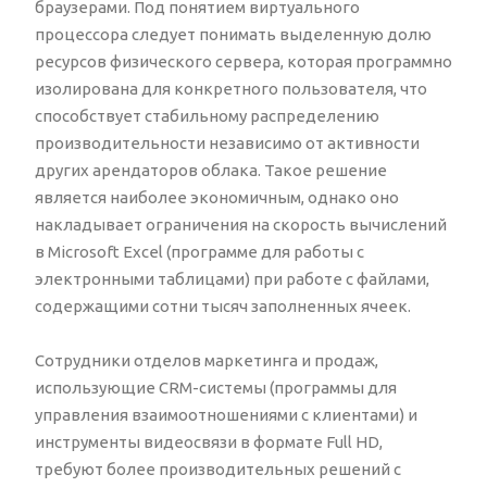
браузерами. Под понятием виртуального
процессора следует понимать выделенную долю
ресурсов физического сервера, которая программно
изолирована для конкретного пользователя, что
способствует стабильному распределению
производительности независимо от активности
других арендаторов облака. Такое решение
является наиболее экономичным, однако оно
накладывает ограничения на скорость вычислений
в Microsoft Excel (программе для работы с
электронными таблицами) при работе с файлами,
содержащими сотни тысяч заполненных ячеек.
Сотрудники отделов маркетинга и продаж,
использующие CRM-системы (программы для
управления взаимоотношениями с клиентами) и
инструменты видеосвязи в формате Full HD,
требуют более производительных решений с