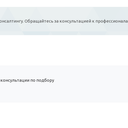
онсалтингу. Обращайтесь за консультацией к професcионала
 консультации по подбору