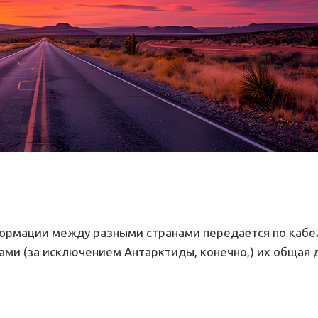
нформации между разными странами передаётся по кабе
ами (за исключением Антарктиды, конечно,) их общая 