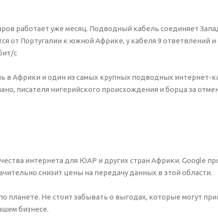
ларов работает уже месяц. Подводный кабель соединяет Зап
тся от Португалии к южной Африке, у кабеля 9 ответвлений и 
бит/с
ь в Африки и один из самых крупных подводных интернет-
иано, писателя нигерийского происхождения и борца за отмен
чества интернета для ЮАР и других стран Африки. Google пр
значительно снизит цены на передачу данных в этой области.
о планете. Не стоит забывать о выгодах, которые могут при
ашем бизнесе.