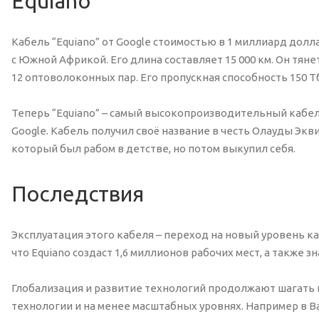
Equiano
Кабель “Equiano” от Google стоимостью в 1 миллиард дол
с Южной Африкой. Его длина составляет 15 000 км. Он тяне
12 оптоволоконных пар. Его пропускная способность 150 Т
Теперь “Equiano” – самый высокопроизводительный кабел
Google. Кабель получил своё название в честь Олауды Экв
который был рабом в детстве, но потом выкупил себя.
Последствия
Эксплуатация этого кабеля – переход на новый уровень ка
что Equiano создаст 1,6 миллионов рабочих мест, а также 
Глобализация и развитие технологий продолжают шагать п
технологии и на менее масштабных уровнях. Например в В