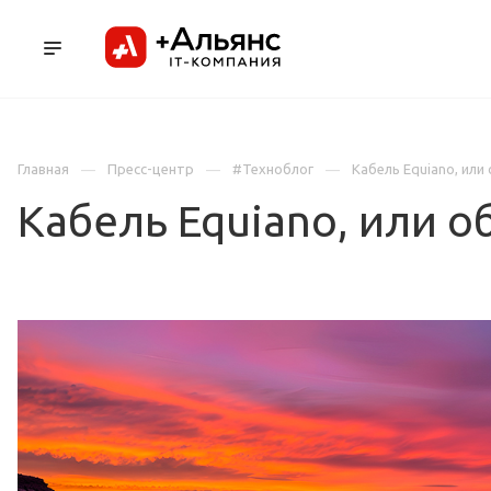
ПРОДУКТЫ
УСЛУГИ И АУТСОРСИНГ
Л
Главная
Пресс-центр
#Техноблог
Кабель Equiano, ил
Кабель Equiano, или 