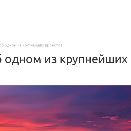
ИЦЕНЗИИ
КЕЙСЫ
КОМПАНИЯ
КОНТАКТЫ
и об одном из крупнейших проектов
об одном из крупнейших