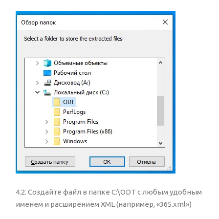
4.2. Создайте файл в папке C:\ODT с любым удобным
именем и расширением XML (например, «365.xml»)