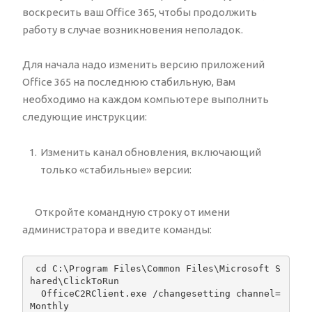
воскресить ваш Office 365, чтобы продолжить
работу в случае возникновения неполадок.
Для начала надо изменить версию приложений
Office 365 на последнюю стабильную, Вам
необходимо на каждом компьютере выполнить
следующие инструкции:
Изменить канал обновления, включающий
только «стабильные» версии:
Откройте командную строку от имени
администратора и введите команды:
 cd C:\Program Files\Common Files\Microsoft S
hared\ClickToRun

  OfficeC2RClient.exe /changesetting channel=
Monthly 
