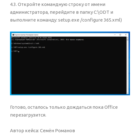
4.3. Откройте командную строку от имени
администратора, перейдите в папку C:\ODT и
выполните команду: setup.exe /configure 365.xml)
Готово, осталось только дождаться пока Office
перезагрузится.
Автор кейса: Семён Романов