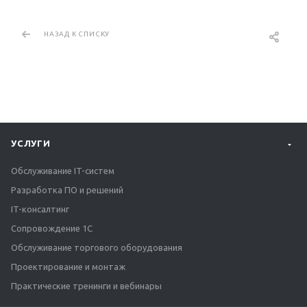
НАЗАД К СПИСКУ
УСЛУГИ
Обслуживание IT-систем
Разработка ПО и решений
IT-консалтинг
Сопровождение 1С
Обслуживание торгового оборудования
Проектирование и монтаж
Практические тренинги и вебинары