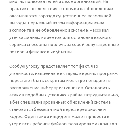
многих пользователей и даже организаций. На
практике последствия экономии на обновлениях
оказываются гораздо существеннее возможной
выгоды. Серьезный взлом информации из-за
эксплойта в не обновленной системе, массовая
утечка данных клиентов или остановка важного
сервиса способны повлечь за собой репутационные
потери и финансовые убытки.
Особую угрозу представляет тот факт, что
уязвимости, найденные в старых версиях программ,
перестают быть секретом и быстро попадают в
распоряжение киберпреступников. Остановить
атаку в подобных условиях крайне затруднительно,
а без специализированных обновлений система
становится беззащитной перед вредоносным
кодом. Один такой инцидент может привести к
утере всех рабочих файлов, блокировке аккаунтов,