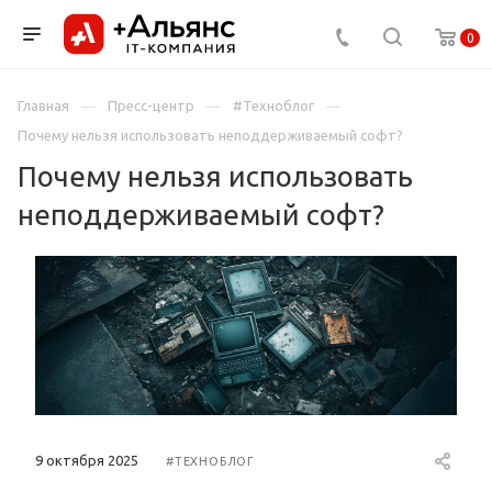
0
Главная
Пресс-центр
#Техноблог
Почему нельзя использовать неподдерживаемый софт?
Почему нельзя использовать
неподдерживаемый софт?
9 октября 2025
#ТЕХНОБЛОГ