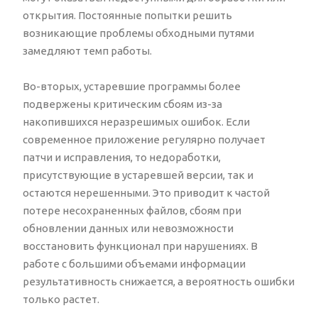
открытия. Постоянные попытки решить
возникающие проблемы обходными путями
замедляют темп работы.
Во-вторых, устаревшие программы более
подвержены критическим сбоям из-за
накопившихся неразрешимых ошибок. Если
современное приложение регулярно получает
патчи и исправления, то недоработки,
присутствующие в устаревшей версии, так и
остаются нерешенными. Это приводит к частой
потере несохраненных файлов, сбоям при
обновлении данных или невозможности
восстановить функционал при нарушениях. В
работе с большими объемами информации
результативность снижается, а вероятность ошибки
только растет.