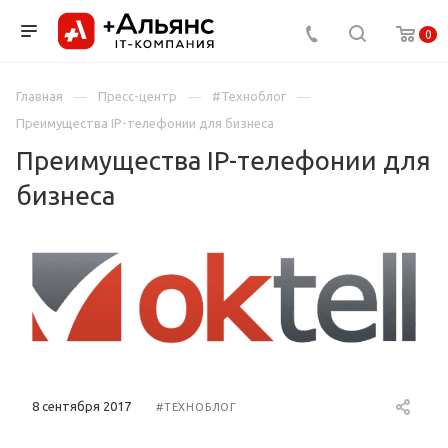
0
Главная
Пресс-центр
#Техноблог
Преимущества IP-телефонии для бизнеса
Преимущества IP-телефонии для
бизнеса
8 сентября 2017
#ТЕХНОБЛОГ