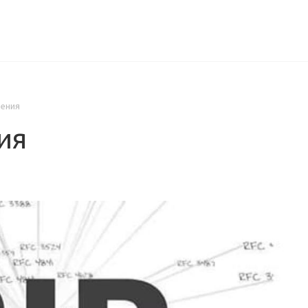
ИЦЕНЗИИ
КЕЙСЫ
КОМПАНИЯ
КОНТАКТЫ
чения
ия