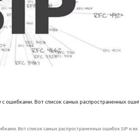
у с ошибками. Вот список самых распространенных ошиб
ибками. Вот список самых распространенных ошибок SIP и их