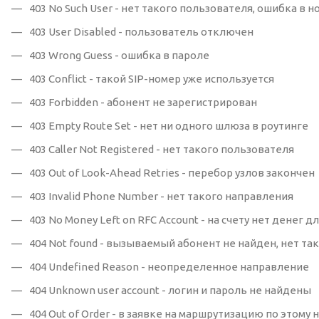
403 No Such User - нет такого пользователя, ошибка в 
403 User Disabled - пользователь отключен
403 Wrong Guess - ошибка в пароле
403 Conflict - такой SIP-номер уже используется
403 Forbidden - абонент не зарегистрирован
403 Empty Route Set - нет ни одного шлюза в роутинге
403 Caller Not Registered - нет такого пользователя
403 Out of Look-Ahead Retries - перебор узлов закончен
403 Invalid Phone Number - нет такого направления
403 No Money Left on RFC Account - на счету нет денег 
404 Not found - вызываемый абонент не найден, нет та
404 Undefined Reason - неопределенное направление
404 Unknown user account - логин и пароль не найдены
404 Out of Order - в заявке на маршрутизацию по этом