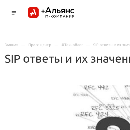
ПРОДУКТЫ
УСЛУГИ И АУТСОРСИНГ
Л
Главная
Пресс-центр
#Техноблог
SIP ответы и их зна
SIP ответы и их значен