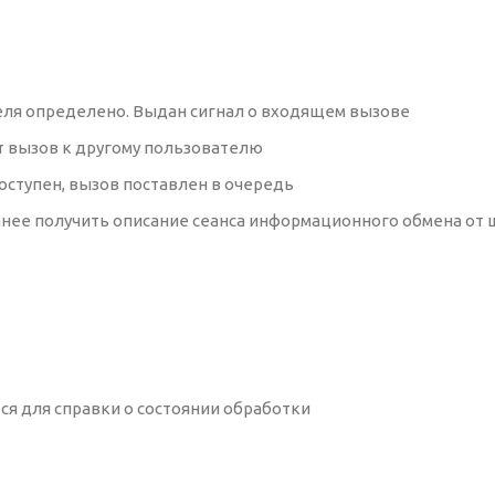
еля определено. Выдан сигнал о входящем вызове
ует вызов к другому пользователю
доступен, вызов поставлен в очередь
заранее получить описание сеанса информационного обмена от
тся для справки о состоянии обработки