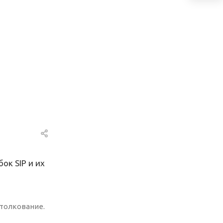
ок SIP и их
 толкование.