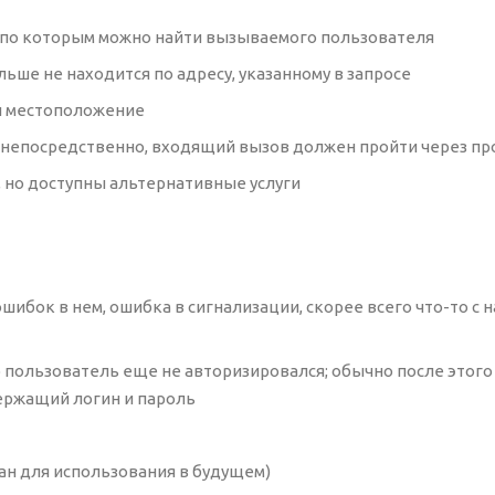
ов, по которым можно найти вызываемого пользователя
ьше не находится по адресу, указанному в запросе
ил местоположение
н непосредственно, входящий вызов должен пройти через п
на, но доступны альтернативные услуги
 ошибок в нем, ошибка в сигнализации, скорее всего что-то с
то пользователь еще не авторизировался; обычно после этог
держащий логин и пароль
ван для использования в будущем)