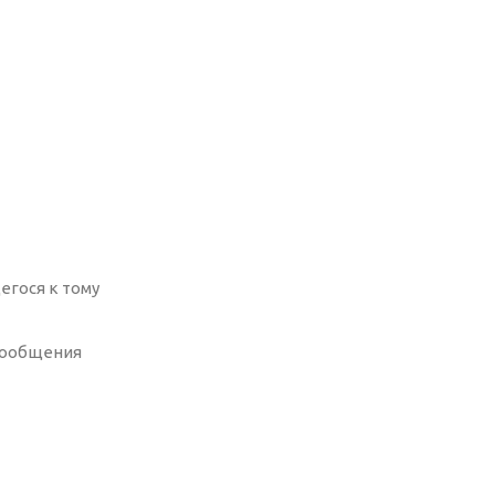
егося к тому
 сообщения