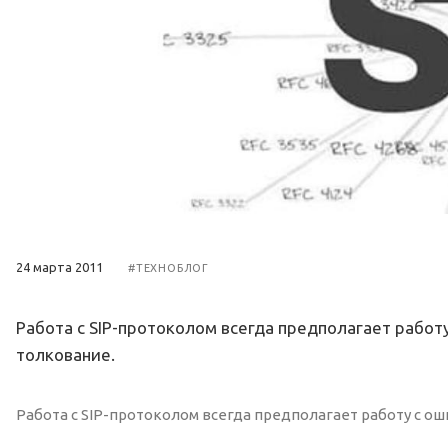
24 марта 2011
#ТЕХНОБЛОГ
Работа с SIP-протоколом всегда предполагает работ
толкование.
Работа с SIP-протоколом всегда предполагает работу с ош